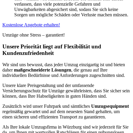
verlassen, dass viele potenzielle Gefahren und
Unwägbarkeiten abgesichert sind, sodass Sie sich keine
Sorgen um mögliche Schäden oder Verluste machen müssen.
Kostenlose Angebote erhalten!
Umzüge ohne Stress – garantiert!
Unsere Priorität liegt auf Flexibilität und
Kundenzufriedenheit
Wir sind uns bewusst, dass jeder Umzug einzigartig ist und bieten
daher
maßgeschneiderte Lösungen
, die genau auf Ihre
individuellen Bedürfnisse und Anforderungen zugeschnitten sind.
Unsere klare Preisgestaltung und der umfassende
Versicherungsschutz für Umzüge gewährleisten, dass Sie sicher sein
können, dass Ihre Habseligkeiten in guten Händen sind.
Zusätzlich wird unser Fuhrpark und sämtliches
Umzugsequipment
regelmäßig gewartet und auf dem neuesten Stand gehalten, um
einen sicheren und effizienten Transport zu garantieren.
Als Ihre lokale Umzugsfirma in Würzburg sind wir jederzeit für Sie
da, um Ihnen mit wertvollen Ratschlägen für einen reibungslosen