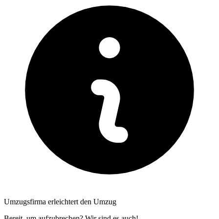
Umzugsfirma erleichtert den Umzug
Bereit, um aufzubrechen? Wir sind es auch!