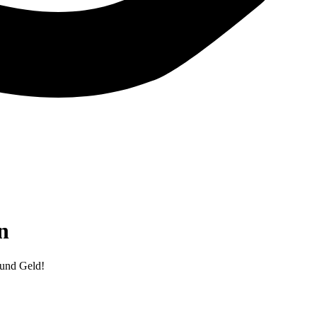
n
 und Geld!