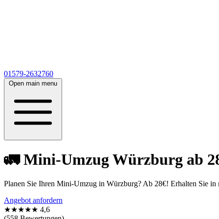
01579-2632760
Open main menu
🚛 Mini-Umzug Würzburg ab 28€
Planen Sie Ihren Mini-Umzug in Würzburg? Ab 28€! Erhalten Sie i
Angebot anfordern
★★★★★
4,6
(558 Bewertungen)