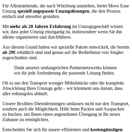
Für Alleinstehende, die nach Würzburg umziehen, bietet Move Ease
Umzug
speziell angepasste Umzugslösungen
, die den Prozess
einfach und stressfrei gestalten.
Mit
mehr als 20 Jahren Erfahrung
im Umzugsgeschäft wissen
wir, dass jeder Umzug einzigartig ist, insbesondere wenn Sie ihn
alleine organisieren und durchführen.
Aus diesem Grund haben wir spezielle Pakete entwickelt, die bereits
ab 29€
erhältlich sind und genau auf die Bedürfnisse von Singles
zugeschnitten sind.
Dank unseres umfangreichen Partnernetzwerks können
wir für jede Anforderung die passende Lösung finden.
Ob es um den Transport weniger Möbelstücke oder die komplette
Abwicklung Ihres Umzugs geht – wir kümmern uns darum, dass
alles reibungslos abläuft.
Unsere flexiblen Dienstleistungen umfassen nicht nur den Transport,
sondern auch die Möglichkeit, Hilfe beim Packen und Auspacken
zu buchen, um Ihnen einen angenehmen Übergang in Ihr neues
Zuhause zu ermöglichen.
Entscheiden Sie sich für unsere effizienten und
kostengünstigen