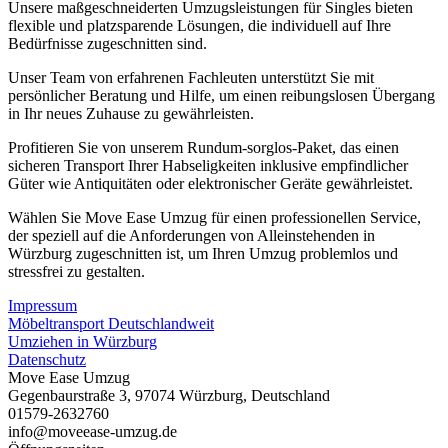
Unsere maßgeschneiderten Umzugsleistungen für Singles bieten
flexible und platzsparende Lösungen, die individuell auf Ihre
Bedürfnisse zugeschnitten sind.
Unser Team von erfahrenen Fachleuten unterstützt Sie mit
persönlicher Beratung und Hilfe, um einen reibungslosen Übergang
in Ihr neues Zuhause zu gewährleisten.
Profitieren Sie von unserem Rundum-sorglos-Paket, das einen
sicheren Transport Ihrer Habseligkeiten inklusive empfindlicher
Güter wie Antiquitäten oder elektronischer Geräte gewährleistet.
Wählen Sie Move Ease Umzug für einen professionellen Service,
der speziell auf die Anforderungen von Alleinstehenden in
Würzburg zugeschnitten ist, um Ihren Umzug problemlos und
stressfrei zu gestalten.
Impressum
Möbeltransport Deutschlandweit
Umziehen in Würzburg
Datenschutz
Move Ease Umzug
Gegenbaurstraße 3
,
97074
Würzburg
,
Deutschland
01579-2632760
info@moveease-umzug.de