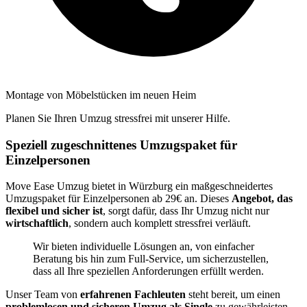
Montage von Möbelstücken im neuen Heim
Planen Sie Ihren Umzug stressfrei mit unserer Hilfe.
Speziell zugeschnittenes Umzugspaket für
Einzelpersonen
Move Ease Umzug bietet in Würzburg ein maßgeschneidertes
Umzugspaket für Einzelpersonen ab 29€ an. Dieses
Angebot, das
flexibel und sicher ist
, sorgt dafür, dass Ihr Umzug nicht nur
wirtschaftlich
, sondern auch komplett stressfrei verläuft.
Wir bieten individuelle Lösungen an, von einfacher
Beratung bis hin zum Full-Service, um sicherzustellen,
dass all Ihre speziellen Anforderungen erfüllt werden.
Unser Team von
erfahrenen Fachleuten
steht bereit, um einen
problemlosen und sicheren Umzug als Single
zu gewährleisten.