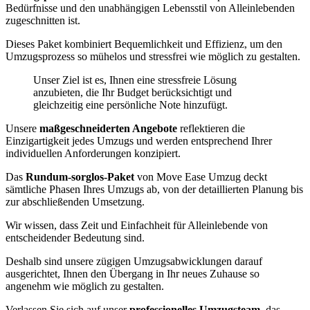
Bedürfnisse und den unabhängigen Lebensstil von Alleinlebenden
zugeschnitten ist.
Dieses Paket kombiniert Bequemlichkeit und Effizienz, um den
Umzugsprozess so mühelos und stressfrei wie möglich zu gestalten.
Unser Ziel ist es, Ihnen eine stressfreie Lösung
anzubieten, die Ihr Budget berücksichtigt und
gleichzeitig eine persönliche Note hinzufügt.
Unsere
maßgeschneiderten Angebote
reflektieren die
Einzigartigkeit jedes Umzugs und werden entsprechend Ihrer
individuellen Anforderungen konzipiert.
Das
Rundum-sorglos-Paket
von Move Ease Umzug deckt
sämtliche Phasen Ihres Umzugs ab, von der detaillierten Planung bis
zur abschließenden Umsetzung.
Wir wissen, dass Zeit und Einfachheit für Alleinlebende von
entscheidender Bedeutung sind.
Deshalb sind unsere zügigen Umzugsabwicklungen darauf
ausgerichtet, Ihnen den Übergang in Ihr neues Zuhause so
angenehm wie möglich zu gestalten.
Verlassen Sie sich auf unser
professionelles Umzugsteam
, das