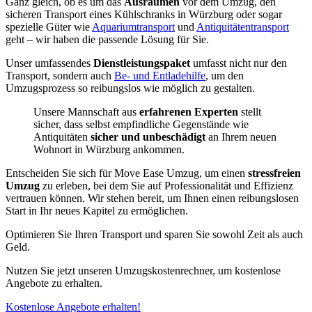
Ganz gleich, ob es um das
Ausräumen
vor dem Umzug, den
sicheren Transport eines Kühlschranks in Würzburg oder sogar
spezielle Güter wie
Aquariumtransport
und
Antiquitätentransport
geht – wir haben die passende Lösung für Sie.
Unser umfassendes
Dienstleistungspaket
umfasst nicht nur den
Transport, sondern auch
Be- und Entladehilfe
, um den
Umzugsprozess so reibungslos wie möglich zu gestalten.
Unsere Mannschaft aus
erfahrenen Experten
stellt
sicher, dass selbst empfindliche Gegenstände wie
Antiquitäten
sicher und unbeschädigt
an Ihrem neuen
Wohnort in Würzburg ankommen.
Entscheiden Sie sich für Move Ease Umzug, um einen
stressfreien
Umzug
zu erleben, bei dem Sie auf Professionalität und Effizienz
vertrauen können. Wir stehen bereit, um Ihnen einen reibungslosen
Start in Ihr neues Kapitel zu ermöglichen.
Optimieren Sie Ihren Transport und sparen Sie sowohl Zeit als auch
Geld.
Nutzen Sie jetzt unseren Umzugskostenrechner, um kostenlose
Angebote zu erhalten.
Kostenlose Angebote erhalten!