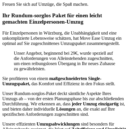
Freuen Sie sich auf Umzüge, die Spaß machen.
Ihr Rundum-sorglos Paket für einen leicht
gemachten Einzelpersonen-Umzug
Für Einzelpersonen in Würzburg, die Unabhängigkeit und eine
unkomplizierte Lebensweise schätzen, hat Move Ease Umzug ein
optimal auf Sie zugeschnittenes Umzugspaket zusammengestellt.
Unser Angebot, beginnend bei 29€, wurde speziell auf
die Anforderungen von Alleinstehenden zugeschnitten,
um einen reibungslosen Übergang in Ihr neues Zuhause
zu gewährleisten.
Sie profitieren von einem
maßgeschneiderten Single-
Umzugspaket,
das Komfort und Effizienz in den Fokus stellt.
Unser Rundum-sorglos-Paket deckt sämtliche Aspekte Ihres
Umzugs ab – von der ersten Planungsphase bis zur abschließenden
Durchführung. Wir erkennen an, dass
jeder Umzug einzigartig
ist,
und bieten daher individuelle
Lösungen
an, die exakt auf Ihre
spezifischen Anforderungen zugeschnitten sind.
Unsere effizienten
Umzugsabwicklungen
sind besonders für