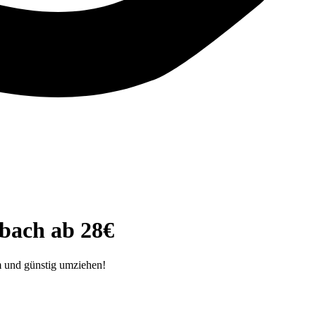
bach ab 28€
m und günstig umziehen!