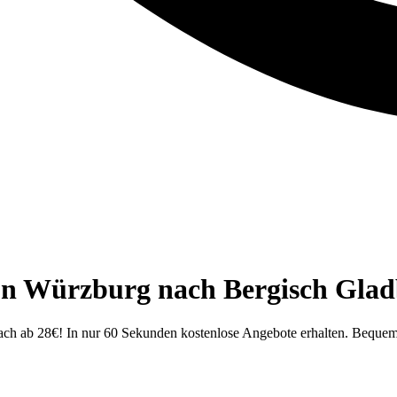
on Würzburg nach Bergisch Glad
ach ab 28€! In nur 60 Sekunden kostenlose Angebote erhalten. Beque