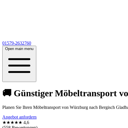
01579-2632760
Open main menu
🚚 Günstiger Möbeltransport v
Planen Sie Ihren Möbeltransport von Würzburg nach Bergisch Gladb
Angebot anfordern
★★★★★
4,6
(558 Bewertungen)