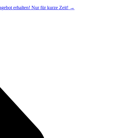
ngebot erhalten! Nur für kurze Zeit!
→