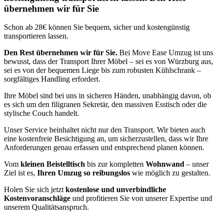
übernehmen wir für Sie
Schon ab 28€ können Sie bequem, sicher und kostengünstig
transportieren lassen.
Den Rest übernehmen wir für Sie.
Bei Move Ease Umzug ist uns
bewusst, dass der Transport Ihrer Möbel – sei es von Würzburg aus,
sei es von der bequemen Liege bis zum robusten Kühlschrank –
sorgfältiges Handling erfordert.
Ihre Möbel sind bei uns in sicheren Händen, unabhängig davon, ob
es sich um den filigranen Sekretär, den massiven Esstisch oder die
stylische Couch handelt.
Unser Service beinhaltet nicht nur den Transport. Wir bieten auch
eine kostenfreie Besichtigung an, um sicherzustellen, dass wir Ihre
Anforderungen genau erfassen und entsprechend planen können.
Vom
kleinen Beistelltisch
bis zur kompletten
Wohnwand
– unser
Ziel ist es,
Ihren Umzug so reibungslos
wie möglich zu gestalten.
Holen Sie sich jetzt
kostenlose und unverbindliche
Kostenvoranschläge
und profitieren Sie von unserer Expertise und
unserem Qualitätsanspruch.