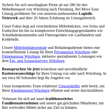
Sichern Sie sich unschlagbare Preise ab nur 28€ für den
Möbeltransport von Würzburg nach Flensburg. Bei Move Ease
Umzug profitieren Sie von unserem umfassenden
Logistik-
Netzwerk
und über 20 Jahren Erfahrung im Umzugsbereich.
Unser Fokus liegt auf verschiedenen Möbelstücken, von Sofas und
Esstischen bis hin zu komplexeren Einrichtungsgegenständen wie
Schubladenkommoden und Fitnessgeräten wie Laufbändern und
Kettlebells.
Unsere
Möbelmitfahrzentrale
und Beiladungsdienste bieten eine
kosteneffiziente Lösung für Ihren
Privatumzug Würzburg
oder
Firmenumzug Würzburg
, inklusive spezialisierter Leistungen wie
dem
Ein- und Auspackservice Würzburg
.
Beanspruchen Sie jetzt
kostenlose und unverbindliche
Kostenvoranschläge
für Ihren Umzug von oder nach Würzburg. In
nur etwa 60 Sekunden liegt Ihr Angebot vor.
Unser kompetentes Team erfahrener
Umzugshelfer
steht bereit, um
Ihren
Kleintransport Würzburg
effizient und sicher durchzuführen.
Verlassen Sie sich auf unser
traditionsreiches
Familienunternehmen
und unsere gut geschulten Mitarbeiter, um
Ihre wertvollen Möbel sicher ans Ziel zu bringen.