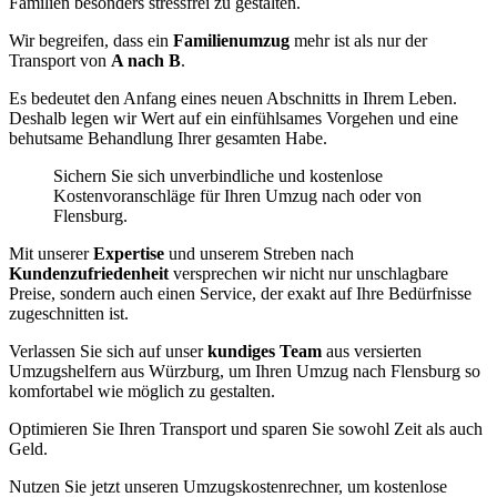
Familien besonders stressfrei zu gestalten.
Wir begreifen, dass ein
Familienumzug
mehr ist als nur der
Transport von
A nach B
.
Es bedeutet den Anfang eines neuen Abschnitts in Ihrem Leben.
Deshalb legen wir Wert auf ein einfühlsames Vorgehen und eine
behutsame Behandlung Ihrer gesamten Habe.
Sichern Sie sich unverbindliche und kostenlose
Kostenvoranschläge für Ihren Umzug nach oder von
Flensburg.
Mit unserer
Expertise
und unserem Streben nach
Kundenzufriedenheit
versprechen wir nicht nur unschlagbare
Preise, sondern auch einen Service, der exakt auf Ihre Bedürfnisse
zugeschnitten ist.
Verlassen Sie sich auf unser
kundiges Team
aus versierten
Umzugshelfern aus Würzburg, um Ihren Umzug nach Flensburg so
komfortabel wie möglich zu gestalten.
Optimieren Sie Ihren Transport und sparen Sie sowohl Zeit als auch
Geld.
Nutzen Sie jetzt unseren Umzugskostenrechner, um kostenlose