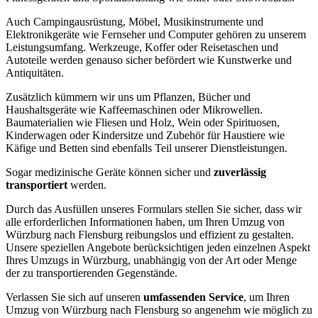
Auch Campingausrüstung, Möbel, Musikinstrumente und
Elektronikgeräte wie Fernseher und Computer gehören zu unserem
Leistungsumfang. Werkzeuge, Koffer oder Reisetaschen und
Autoteile werden genauso sicher befördert wie Kunstwerke und
Antiquitäten.
Zusätzlich kümmern wir uns um Pflanzen, Bücher und
Haushaltsgeräte wie Kaffeemaschinen oder Mikrowellen.
Baumaterialien wie Fliesen und Holz, Wein oder Spirituosen,
Kinderwagen oder Kindersitze und Zubehör für Haustiere wie
Käfige und Betten sind ebenfalls Teil unserer Dienstleistungen.
Sogar medizinische Geräte können sicher und
zuverlässig
transportiert
werden.
Durch das Ausfüllen unseres Formulars stellen Sie sicher, dass wir
alle erforderlichen Informationen haben, um Ihren Umzug von
Würzburg nach Flensburg reibungslos und effizient zu gestalten.
Unsere speziellen Angebote berücksichtigen jeden einzelnen Aspekt
Ihres Umzugs in Würzburg, unabhängig von der Art oder Menge
der zu transportierenden Gegenstände.
Verlassen Sie sich auf unseren
umfassenden Service
, um Ihren
Umzug von Würzburg nach Flensburg so angenehm wie möglich zu