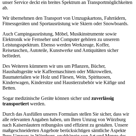
unser Service deckt ein breites Spektrum an Transportmöglichkeiten
ab.
Wir übernehmen den Transport von Umzugskartons, Fahrrädern,
Fitnessgeräten und Sportausrüstung wie Skiern oder Snowboards.
Auch Campingausrüstung, Möbel, Musikinstrumente sowie
Elektronik wie Fernseher und Computer gehören zu unserem
Leistungsspektrum. Ebenso werden Werkzeuge, Koffer,
Reisetaschen, Autoteile, Kunstwerke und Antiquitäten sicher
befördert.
Des Weiteren kümmern wir uns um Pflanzen, Bücher,
Haushaltsgeräte wie Kaffeemaschinen oder Mikrowellen,
Baumaterialien wie Holz und Fliesen, Wein, Spirituosen,
Kinderwagen, Kindersitze und Haustierzubehör wie Käfige und
Betten.
Sogar medizinische Geräte können sicher und
zuverlässig
transportiert
werden.
Durch das Ausfüllen unseres Formulars stellen Sie sicher, dass wir
alle relevanten Angaben haben, um Ihren Umzug von Würzburg
nach Kaiserslautern reibungslos und effizient zu gestalten. Unsere
maßgeschneiderten Angebote berücksichtigen sämtliche Aspekte
Ihres Umzugs in Würzburg, unabhängig von Art und Menge des