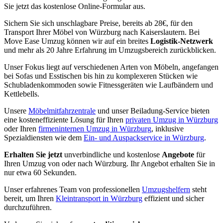
Sie jetzt das kostenlose Online-Formular aus.
Sichern Sie sich unschlagbare Preise, bereits ab 28€, für den
Transport Ihrer Möbel von Würzburg nach Kaiserslautern. Bei
Move Ease Umzug können wir auf ein breites
Logistik-Netzwerk
und mehr als 20 Jahre Erfahrung im Umzugsbereich zurückblicken.
Unser Fokus liegt auf verschiedenen Arten von Möbeln, angefangen
bei Sofas und Esstischen bis hin zu komplexeren Stücken wie
Schubladenkommoden sowie Fitnessgeräten wie Laufbändern und
Kettlebells.
Unsere
Möbelmitfahrzentrale
und unser Beiladung-Service bieten
eine kosteneffiziente Lösung für Ihren
privaten Umzug in Würzburg
oder Ihren
firmeninternen Umzug in Würzburg
, inklusive
Spezialdiensten wie dem
Ein- und Auspackservice in Würzburg
.
Erhalten Sie jetzt
unverbindliche und kostenlose
Angebote
für
Ihren Umzug von oder nach Würzburg. Ihr Angebot erhalten Sie in
nur etwa 60 Sekunden.
Unser erfahrenes Team von professionellen
Umzugshelfern
steht
bereit, um Ihren
Kleintransport in Würzburg
effizient und sicher
durchzuführen.