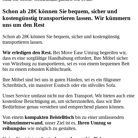
Schon ab 28€ können Sie bequem, sicher und
kostengünstig transportieren lassen. Wir kümmern
uns um den Rest
Schon ab 28€ können Sie bequem, sicher und kostengünstig
transportieren lassen.
Wir erledigen den Rest.
Bei Move Ease Umzug begreifen wir,
dass es eine sorgfältige Handhabung erfordert, Ihre Möbel sicher
von Würzburg zu transportieren, sei es von einem bequemen Bett
bis zu einem robusten Kühlschrank.
Ihre Möbel sind bei uns in guten Händen, sei es ein filigraner
Schreibtisch, ein massiver Esstisch oder ein stilvolles Sofa.
Unser Service umfasst nicht nur den Transport. Wir bieten auch eine
kostenlose Besichtigung an, um sicherzustellen, dass wir Ihre
Bedürfnisse genau verstehen und entsprechend planen können.
Von einem
kompakten Beistelltisch
bis zu einer umfassenden
Wohnzimmerwand
, unser Ziel ist es,
Ihren Umzug so
reibungslos
wie möglich zu gestalten.