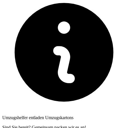
Umzugshelfer entladen Umzugskartons
Sind Sie bereit? Gemeinsam packen wir es an!