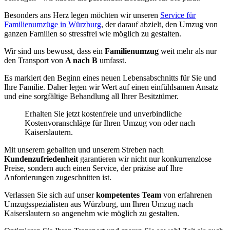
Besonders ans Herz legen möchten wir unseren
Service für
Familienumzüge in Würzburg
, der darauf abzielt, den Umzug von
ganzen Familien so stressfrei wie möglich zu gestalten.
Wir sind uns bewusst, dass ein
Familienumzug
weit mehr als nur
den Transport von
A nach B
umfasst.
Es markiert den Beginn eines neuen Lebensabschnitts für Sie und
Ihre Familie. Daher legen wir Wert auf einen einfühlsamen Ansatz
und eine sorgfältige Behandlung all Ihrer Besitztümer.
Erhalten Sie jetzt kostenfreie und unverbindliche
Kostenvoranschläge für Ihren Umzug von oder nach
Kaiserslautern.
Mit unserem geballten
und unserem Streben nach
Kundenzufriedenheit
garantieren wir nicht nur konkurrenzlose
Preise, sondern auch einen Service, der präzise auf Ihre
Anforderungen zugeschnitten ist.
Verlassen Sie sich auf unser
kompetentes Team
von erfahrenen
Umzugsspezialisten aus Würzburg, um Ihren Umzug nach
Kaiserslautern so angenehm wie möglich zu gestalten.