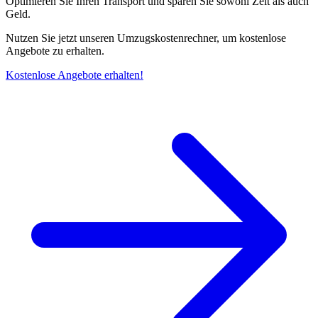
Optimieren Sie Ihren Transport und sparen Sie sowohl Zeit als auch
Geld.
Nutzen Sie jetzt unseren Umzugskostenrechner, um kostenlose
Angebote zu erhalten.
Kostenlose Angebote erhalten!