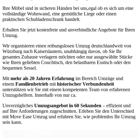
Ihre Möbel sind in sicheren Händen bei uns,egal ob es sich um eine
vollständige Wohnwand, eine gemütliche Liege oder einen
praktischen Schubladenschrank handelt.
Erhalten Sie jetzt kostenfreie und unverbindliche Angebote für Ihren
Umzug.
Wir organisieren einen reibungslosen Umzug deutschlandweit von
Würzburg nach Kaiserslautern, unabhängig davon, ob Sie Ihr
gesamtes Zuhause verlagern möchten oder nur ausgewählte Stücke
wie Ihren geliebten Couchtisch, den belastbaren Esstisch oder den
bequemen Sessel.
Mit
mehr als 20 Jahren Erfahrung
im Bereich Umzüge und
einem
Familienbetrieb
mit
historischer Verbundenheit
unterstützen wir Sie mit einem kompetenten Team von erfahrenen
Umzugshelfern. Innerhalb von nur ca.
Unverzügliches
Umzugsangebot in 60 Sekunden
– effizient und
auf Ihre Anforderungen zugeschnitten. Erleben Sie den Unterschied
mit Move Ease Umzug und erfahren Sie, wie problemlos Ihr Umzug
sein kann.