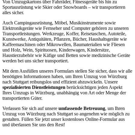
Von Umzugskartons über Fahrräder, Fitnessgeräte bis hin zu
Sportausrüstung wie Skier oder Snowboards – wir transportieren
alles sicher.
Auch Campingausrüstung, Möbel, Musikinstrumente sowie
Elektronikgeräte wie Fernseher und Computer gehören zu unseren
Transportleistungen. Werkzeuge, Koffer, Reisetaschen, Autoteile,
Kunstwerke, Antiquitäten, Pflanzen, Bücher, Haushaltsgeräte wie
Kaffeemaschinen oder Mikrowellen, Baumaterialien wie Fliesen
und Holz, Wein, Spirituosen, Kinderwagen, Kindersitze,
Haustierzubehör wie Käfige und Betten sowie medizinische Geräte
werden bei uns sicher transportiert.
Mit dem Ausfüllen unseres Formulars stellen Sie sicher, dass wir alle
benötigten Informationen haben, um Ihren Umzug von Würzburg
nach Stuttgart reibungslos und effizient abzuwickeln. Unsere
spezialisierten Dienstleistungen
berücksichtigen jeden Aspekt
Ihres Umzugs in Würzburg, unabhängig von Art oder Menge der
transportierten Güter.
Verlassen Sie sich auf unsere
umfassende Betreuung
, um Ihren
Umzug von Würzburg nach Stuttgart so angenehm wie möglich zu
gestalten. Füllen Sie jetzt unser kostenloses Online-Formular aus
und überlassen Sie uns den Rest!