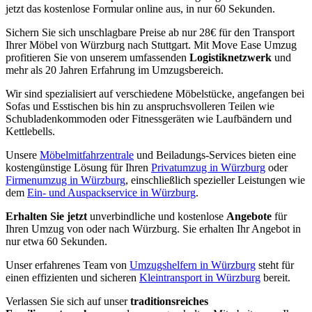
jetzt das kostenlose Formular online aus, in nur 60 Sekunden.
Sichern Sie sich unschlagbare Preise ab nur 28€ für den Transport
Ihrer Möbel von Würzburg nach Stuttgart. Mit Move Ease Umzug
profitieren Sie von unserem umfassenden
Logistiknetzwerk
und
mehr als 20 Jahren Erfahrung im Umzugsbereich.
Wir sind spezialisiert auf verschiedene Möbelstücke, angefangen bei
Sofas und Esstischen bis hin zu anspruchsvolleren Teilen wie
Schubladenkommoden oder Fitnessgeräten wie Laufbändern und
Kettlebells.
Unsere
Möbelmitfahrzentrale
und Beiladungs-Services bieten eine
kostengünstige Lösung für Ihren
Privatumzug in Würzburg
oder
Firmenumzug in Würzburg
, einschließlich spezieller Leistungen wie
dem
Ein- und Auspackservice in Würzburg
.
Erhalten Sie jetzt
unverbindliche und kostenlose
Angebote
für
Ihren Umzug von oder nach Würzburg. Sie erhalten Ihr Angebot in
nur etwa 60 Sekunden.
Unser erfahrenes Team von
Umzugshelfern in Würzburg
steht für
einen effizienten und sicheren
Kleintransport in Würzburg
bereit.
Verlassen Sie sich auf unser
traditionsreiches