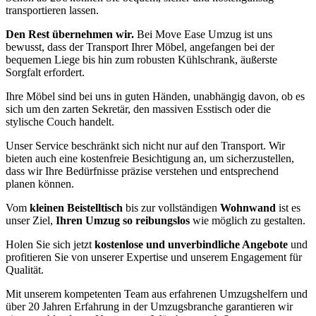
transportieren lassen.
Den Rest übernehmen wir.
Bei Move Ease Umzug ist uns
bewusst, dass der Transport Ihrer Möbel, angefangen bei der
bequemen Liege bis hin zum robusten Kühlschrank, äußerste
Sorgfalt erfordert.
Ihre Möbel sind bei uns in guten Händen, unabhängig davon, ob es
sich um den zarten Sekretär, den massiven Esstisch oder die
stylische Couch handelt.
Unser Service beschränkt sich nicht nur auf den Transport. Wir
bieten auch eine kostenfreie Besichtigung an, um sicherzustellen,
dass wir Ihre Bedürfnisse präzise verstehen und entsprechend
planen können.
Vom
kleinen Beistelltisch
bis zur vollständigen
Wohnwand
ist es
unser Ziel,
Ihren Umzug so reibungslos
wie möglich zu gestalten.
Holen Sie sich jetzt
kostenlose und unverbindliche Angebote
und
profitieren Sie von unserer Expertise und unserem Engagement für
Qualität.
Mit unserem kompetenten Team aus erfahrenen Umzugshelfern und
über 20 Jahren Erfahrung in der Umzugsbranche garantieren wir